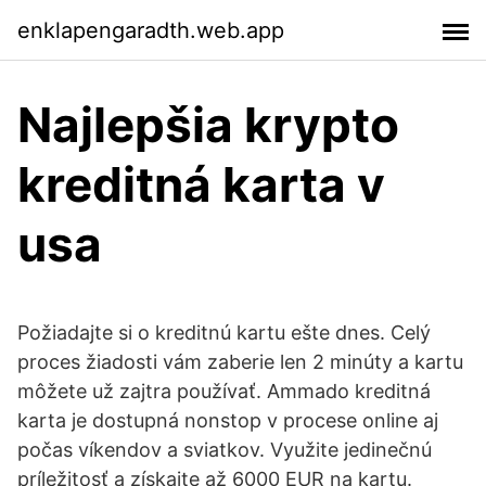
enklapengaradth.web.app
Najlepšia krypto
kreditná karta v
usa
Požiadajte si o kreditnú kartu ešte dnes. Celý
proces žiadosti vám zaberie len 2 minúty a kartu
môžete už zajtra používať. Ammado kreditná
karta je dostupná nonstop v procese online aj
počas víkendov a sviatkov. Využite jedinečnú
príležitosť a získajte až 6000 EUR na kartu.