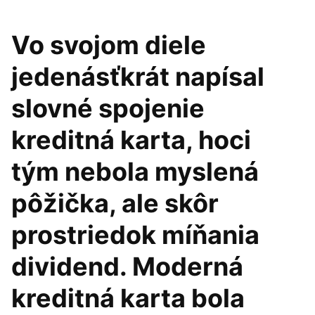
Vo svojom diele
jedenásťkrát napísal
slovné spojenie
kreditná karta, hoci
tým nebola myslená
pôžička, ale skôr
prostriedok míňania
dividend. Moderná
kreditná karta bola