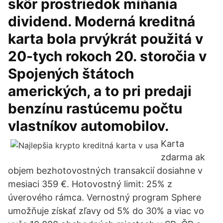
skôr prostriedok míňania
dividend. Moderná kreditná
karta bola prvýkrát použitá v
20-tych rokoch 20. storočia v
Spojených štátoch
amerických, a to pri predaji
benzínu rastúcemu počtu
vlastníkov automobilov.
Karta
zdarma ak
objem bezhotovostných transakcií dosiahne v
mesiaci 359 €. Hotovostný limit: 25% z
úverového rámca. Vernostný program Sphere
umožňuje získať zľavy od 5% do 30% a viac vo