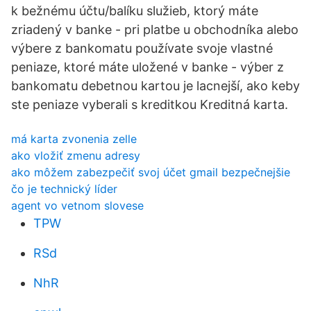
k bežnému účtu/balíku služieb, ktorý máte
zriadený v banke - pri platbe u obchodníka alebo
výbere z bankomatu používate svoje vlastné
peniaze, ktoré máte uložené v banke - výber z
bankomatu debetnou kartou je lacnejší, ako keby
ste peniaze vyberali s kreditkou Kreditná karta.
má karta zvonenia zelle
ako vložiť zmenu adresy
ako môžem zabezpečiť svoj účet gmail bezpečnejšie
čo je technický líder
agent vo vetnom slovese
TPW
RSd
NhR