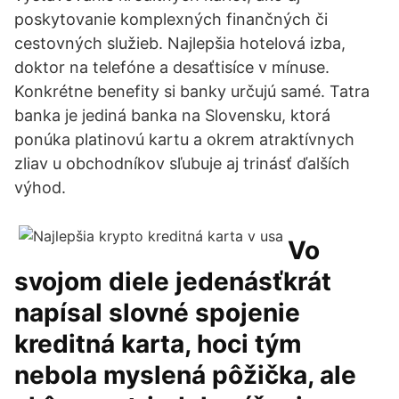
poskytovanie komplexných finančných či
cestovných služieb. Najlepšia hotelová izba,
doktor na telefóne a desaťtisíce v mínuse.
Konkrétne benefity si banky určujú samé. Tatra
banka je jediná banka na Slovensku, ktorá
ponúka platinovú kartu a okrem atraktívnych
zliav u obchodníkov sľubuje aj trinásť ďalších
výhod.
Vo
svojom diele jedenásťkrát
napísal slovné spojenie
kreditná karta, hoci tým
nebola myslená pôžička, ale