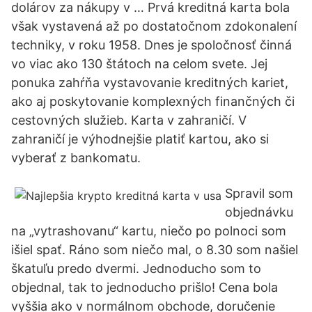
dolárov za nákupy v … Prvá kreditná karta bola
však vystavená až po dostatočnom zdokonalení
techniky, v roku 1958. Dnes je spoločnosť činná
vo viac ako 130 štátoch na celom svete. Jej
ponuka zahŕňa vystavovanie kreditných kariet,
ako aj poskytovanie komplexných finančných či
cestovných služieb. Karta v zahraničí. V
zahraničí je výhodnejšie platiť kartou, ako si
vyberať z bankomatu.
Spravil som
objednávku
na „vytrashovanu“ kartu, niečo po polnoci som
išiel spať. Ráno som niečo mal, o 8.30 som našiel
škatuľu predo dvermi. Jednoducho som to
objednal, tak to jednoducho prišlo! Cena bola
vyššia ako v normálnom obchode, doručenie