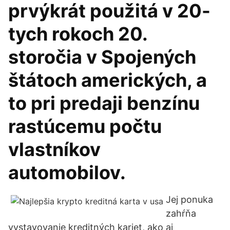
prvýkrát použitá v 20-
tych rokoch 20.
storočia v Spojených
štátoch amerických, a
to pri predaji benzínu
rastúcemu počtu
vlastníkov
automobilov.
Jej ponuka
zahŕňa
vystavovanie kreditných kariet, ako aj