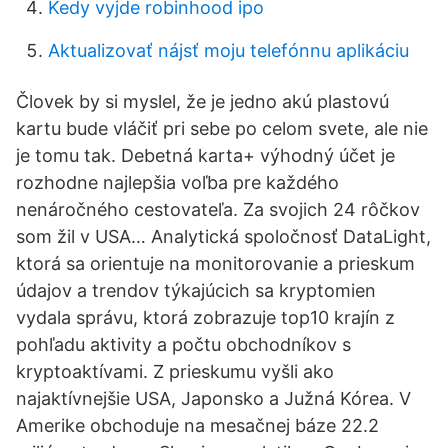
Kedy vyjde robinhood ipo
Aktualizovať nájsť moju telefónnu aplikáciu
Človek by si myslel, že je jedno akú plastovú
kartu bude vláčiť pri sebe po celom svete, ale nie
je tomu tak. Debetná karta+ výhodný účet je
rozhodne najlepšia voľba pre každého
nenáročného cestovateľa. Za svojich 24 rôčkov
som žil v USA… Analytická spoločnosť DataLight,
ktorá sa orientuje na monitorovanie a prieskum
údajov a trendov týkajúcich sa kryptomien
vydala správu, ktorá zobrazuje top10 krajín z
pohľadu aktivity a počtu obchodníkov s
kryptoaktívami. Z prieskumu vyšli ako
najaktívnejšie USA, Japonsko a Južná Kórea. V
Amerike obchoduje na mesačnej báze 22.2