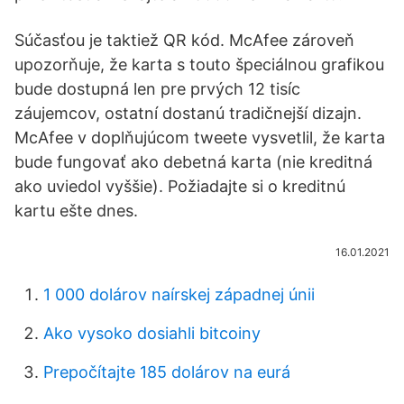
Súčasťou je taktiež QR kód. McAfee zároveň
upozorňuje, že karta s touto špeciálnou grafikou
bude dostupná len pre prvých 12 tisíc
záujemcov, ostatní dostanú tradičnejší dizajn.
McAfee v doplňujúcom tweete vysvetlil, že karta
bude fungovať ako debetná karta (nie kreditná
ako uviedol vyššie). Požiadajte si o kreditnú
kartu ešte dnes.
16.01.2021
1 000 dolárov naírskej západnej únii
Ako vysoko dosiahli bitcoiny
Prepočítajte 185 dolárov na eurá