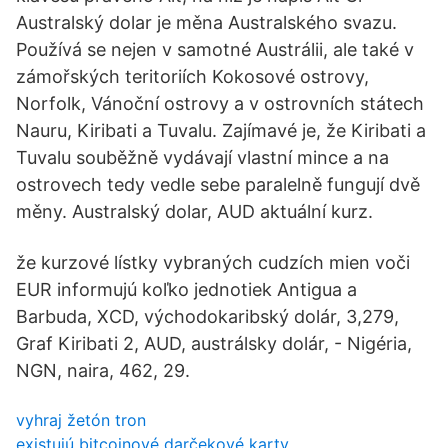
Australský dolar je měna Australského svazu.
Používá se nejen v samotné Austrálii, ale také v
zámořských teritoriích Kokosové ostrovy,
Norfolk, Vánoční ostrovy a v ostrovních státech
Nauru, Kiribati a Tuvalu. Zajímavé je, že Kiribati a
Tuvalu souběžně vydávají vlastní mince a na
ostrovech tedy vedle sebe paralelně fungují dvě
měny. Australský dolar, AUD aktuální kurz.
že kurzové lístky vybraných cudzích mien voči
EUR informujú koľko jednotiek Antigua a
Barbuda, XCD, východokaribský dolár, 3,279,
Graf Kiribati 2, AUD, austrálsky dolár, - Nigéria,
NGN, naira, 462, 29.
vyhraj žetón tron
existujú bitcoinové darčekové karty