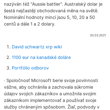
nazýván též "Aussie battler". Australský dolar je
šestá nejčastěji obchodovaná měna na světě.
Nominální hodnoty mincí jsou 5, 10, 20 a 50
centů a dále 1 a 2 dolary.
30.03.2021
David schwartz xrp wiki
1100 eur na kanadské doláre
Portfólio odborov
· Spoločnosť Microsoft berie svoje povinnosti
vážne, aby ochránila a zachovala súkromie
údajov svojich zákazníkov a umožnila svojim
zákazníkom implementovať a používať svoje
služby chráneným spôsobom. Žiaľ, podvody v