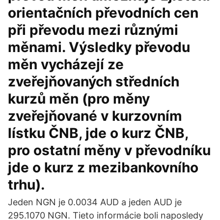
orientačních převodních cen
při převodu mezi různými
měnami. Výsledky převodu
měn vycházejí ze
zveřejňovaných středních
kurzů měn (pro měny
zveřejňované v kurzovním
lístku ČNB, jde o kurz ČNB,
pro ostatní měny v převodníku
jde o kurz z mezibankovního
trhu).
Jeden NGN je 0.0034 AUD a jeden AUD je
295.1070 NGN. Tieto informácie boli naposledy