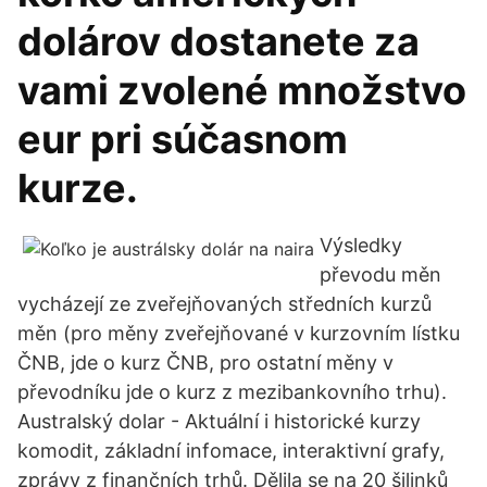
dolárov dostanete za
vami zvolené množstvo
eur pri súčasnom
kurze.
Výsledky
převodu měn
vycházejí ze zveřejňovaných středních kurzů
měn (pro měny zveřejňované v kurzovním lístku
ČNB, jde o kurz ČNB, pro ostatní měny v
převodníku jde o kurz z mezibankovního trhu).
Australský dolar - Aktuální i historické kurzy
komodit, základní infomace, interaktivní grafy,
zprávy z finančních trhů. Dělila se na 20 šilinků