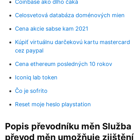
Coinbase ako dlho čaká
Celosvetová databáza doménových mien
Cena akcie sabse kam 2021
Kúpiť virtuálnu darčekovú kartu mastercard
cez paypal
Cena ethereum posledných 10 rokov
Iconiq lab token
Čo je sofrito
Reset moje heslo playstation
Popis převodníku měn Služba
převod měn umožňuje zjištění