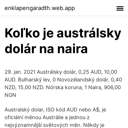
enklapengaradth.web.app
Koľko je austrálsky
dolár na naira
29. jan. 2021 Austrálsky dolár, 0,25 AUD, 10,00
AUD. Bulharský lev, 0 Novozélandský dolár, 0,40
NZD, 15,00 NZD. Nórska koruna, 1 Naira, 906,00
NGN
Australský dolar, ISO kód AUD nebo A$, je
oficiální měnou Austrálie a jednou z
nejvýznamnější světových měn. Někdy je