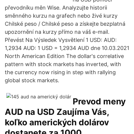
převodníku měn Wise. Analyzujte historii
směnného kurzu na grafech nebo živé kurzy
Chilské peso / Chilské peso a získejte bezplatná
upozornění na kurzy přímo na váš e-mail.
Převést Na Výsledek Vysvětlení 1 USD: AUD:
1,2934 AUD: 1 USD = 1,2934 AUD dne 10.03.2021
North American Edition The dollar's correlative
pattern with stock markets has inverted, with
the currency now rising in step with rallying
global stock markets.
Prevod meny
AUD na USD Zaujíma Vás,
koľko amerických dolárov
dostanete za 1000