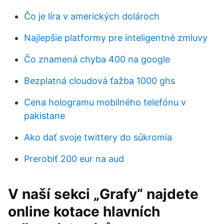
Čo je líra v amerických dolároch
Najlepšie platformy pre inteligentné zmluvy
Čo znamená chyba 400 na google
Bezplatná cloudová ťažba 1000 ghs
Cena hologramu mobilného telefónu v
pakistane
Ako dať svoje twittery do súkromia
Prerobiť 200 eur na aud
V naší sekci „Grafy“ najdete
online kotace hlavních