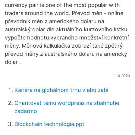
currency pair is one of the most popular with
traders around the world. Převod měn - online
převodník měn z amerického dolaru na
australský dolar dle aktuálního kurzovního lístku
vypočte hodnotu vybraného množství konkrétní
měny. Měnová kalkulačka zobrazí také zpětný
převod měny z australského dolaru na americký
dolar .
11.10.2020
Kariéra na globálnom trhu v abú zabí
Charitovať tému wordpress na stiahnutie
zadarmo
Blockchain technológia.ppt