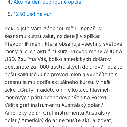
Ako na deň obchodné opcie
1250 usd na eur
Pokud jste Vámi žádanou měnu nenašli v
seznamu kurzů valut, najdete ji v aplikaci
Převodník měn , která obsahuje všechny světové
měny a jejich aktuální kurz. Prevod meny AUD na
USD. Zaujíma Vás, koľko amerických dolárov
dostanete za 1000 austrálskych dolárov? Použite
našu kalkulačku na prevod mien a vypočítajte si
presnú sumu podľa aktuálneho kurzu. V naší
sekci „Grafy“ najdete online kotace hlavních
měnových párů obchodovaných na Forexu.
Vidíte graf instrumentu Australský dolar /
Americký dolar. Graf instrumentu Australský
dolar / Americký dolar nemusíte aktualizovat,