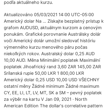
podľa aktuálneho kurzu.
Aktualizováno 05/03/2021 14:00 UTC-05:00
Americký dolar Na … Získajte bezplatný prístup k
grafom AUDUSD, aktuálnym kurzom a cenovým
ponukám. Grafické porovnanie Austrálsky dolár
voči Americký dolár umožní sledovať históriu
výmenného kurzu menového páru počas
niekoľkých rokov. Australský dolar 0,25 AUD
10,00 AUD. Měna Minimální poplatek Maximální
poplatek Jihoafrický rand 3,60 ZAR 145,00 ZAR
Srílanská rupie 50,00 LKR 1 800,00 LKR
Americký dolar 0,25 USD 10,00 USD VŠECHNY
ostatní měny Žádné minimum Žádné maximum
CY, EE, LI, LT, LV, MT, SK a SM – pevný poplatek
za výběr na kartu V Jan 09, 2021 · North
American Edition The dollar's correlative pattern