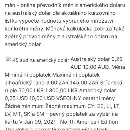
měn - online převodník měn z amerického dolaru
na australský dolar dle aktuálního kurzovního
lístku vypočte hodnotu vybraného množství
konkrétní měny. Měnová kalkulačka zobrazí také
zpětný převod měny z australského dolaru na
americký dolar .
Australský dolar 0,25
AUD 10,00 AUD. Měna
Minimální poplatek Maximální poplatek
Jihoafrický rand 3,60 ZAR 145,00 ZAR Srílanská
rupie 50,00 LKR 1 800,00 LKR Americký dolar
0,25 USD 10,00 USD VŠECHNY ostatní měny
Žádné minimum Žádné maximum CY, EE, LI, LT,
LV, MT, SK a SM – pevný poplatek za výběr na
kartu V Jan 09, 2021 · North American Edition
The dollar's correlative pattern with stock