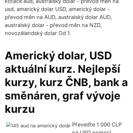
kotace aud, australský dolar - převod měn na
usd, americký dolar USD, americký dolar -
převod měn na AUD, australský dolar AUD,
australský dolar - převod měn na NZD,
novozélandský dolar Od 1.
Americký dolar, USD
aktuální kurz. Nejlepší
kurzy, kurz ČNB, bank a
směnáren, graf vývoje
kurzu
Převeďte 1 000 CLP
na USD pomocí