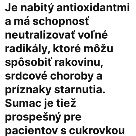
Je nabitý antioxidantmi
a má schopnosť
neutralizovať voľné
radikály, ktoré môžu
spôsobiť rakovinu,
srdcové choroby a
príznaky starnutia.
Sumac je tiež
prospešný pre
pacientov s cukrovkou