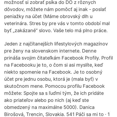
možnosť si zobrať psíka do DO z rôznych
dôvodov, môžete nám pomôcť aj inak - poslať
peniažky na účet (Máme obrovský dlh u
veterinára. Stres by pre vás v tomto období mal
byť „zakázané“ slovo. Vaše telo má plno práce.
Jeden z najčítanejších lifestylových magazínov
pre ženy na slovenskom internete. Denne
prináša svojim čitateľkám Facebook Profily. Profil
na Facebooku je to, o čom si asi myslíte, keď
niekto spomenie na Facebook. Je to osobný
účet pre jednu osobu, ktorá je (mala byť) v
skutočnom mene. Pomocou profilu Facebook
môžete: Spojte sa s ľuďmi tým, že ich pridáte
ako priateľov alebo po nich (aj keď ste
obmedzený na maximálne 5000). Danica
Birošová, Trencin, Slovakia. 541 Páči sa mi to · 1