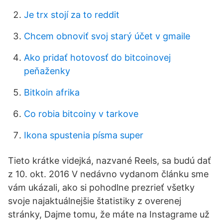
Je trx stojí za to reddit
Chcem obnoviť svoj starý účet v gmaile
Ako pridať hotovosť do bitcoinovej
peňaženky
Bitkoin afrika
Co robia bitcoiny v tarkove
Ikona spustenia písma super
Tieto krátke videjká, nazvané Reels, sa budú dať
z 10. okt. 2016 V nedávno vydanom článku sme
vám ukázali, ako si pohodlne prezrieť všetky
svoje najaktuálnejšie štatistiky z overenej
stránky, Dajme tomu, že máte na Instagrame už