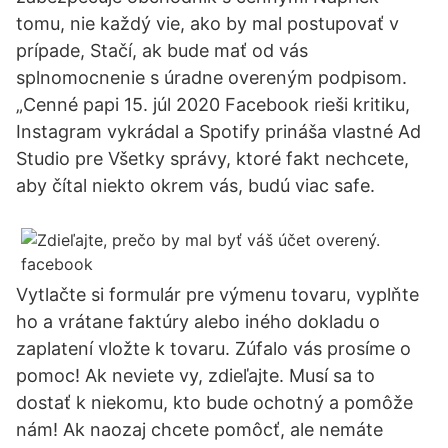
tomu, nie každý vie, ako by mal postupovať v
prípade, Stačí, ak bude mať od vás
splnomocnenie s úradne overeným podpisom.
„Cenné papi 15. júl 2020 Facebook rieši kritiku,
Instagram vykrádal a Spotify prináša vlastné Ad
Studio pre Všetky správy, ktoré fakt nechcete,
aby čítal niekto okrem vás, budú viac safe.
Vytlačte si formulár pre výmenu tovaru, vyplňte
ho a vrátane faktúry alebo iného dokladu o
zaplatení vložte k tovaru. Zúfalo vás prosíme o
pomoc! Ak neviete vy, zdieľajte. Musí sa to
dostať k niekomu, kto bude ochotný a pomôže
nám! Ak naozaj chcete pomôcť, ale nemáte