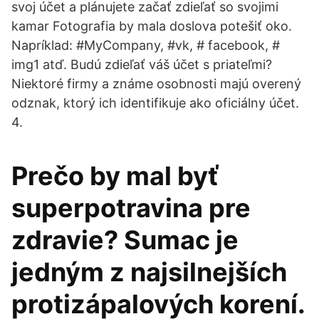
svoj účet a plánujete začať zdieľať so svojimi
kamar Fotografia by mala doslova potešiť oko.
Napríklad: #MyCompany, #vk, # facebook, #
img1 atď. Budú zdieľať váš účet s priateľmi?
Niektoré firmy a známe osobnosti majú overený
odznak, ktorý ich identifikuje ako oficiálny účet.
4.
Prečo by mal byť
superpotravina pre
zdravie? Sumac je
jedným z najsilnejších
protizápalových korení.