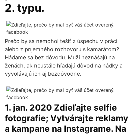
2. typu.
Prečo by sa nemohol tešiť z úspechu v práci
alebo z príjemného rozhovoru s kamarátom?
Hádame sa bez dôvodu. Muži neznášajú na
ženách, ak neustále hľadajú dôvod na hádky a
vyvolávajú ich aj bezdôvodne.
1. jan. 2020 Zdieľajte selfie
fotografie; Vytvárajte reklamy
a kampane na Instagrame. Na