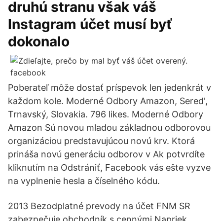
druhú stranu však váš
Instagram účet musí byť
dokonalo
Poberateľ môže dostať príspevok len jedenkrát v
každom kole. Moderné Odbory Amazon, Sered',
Trnavský, Slovakia. 796 likes. Moderné Odbory
Amazon Sú novou mladou základnou odborovou
organizáciou predstavujúcou novú krv. Ktorá
prináša novú generáciu odborov v Ak potvrdíte
kliknutím na Odstrániť, Facebook vás ešte vyzve
na vyplnenie hesla a číselného kódu.
2013 Bezodplatné prevody na účet FNM SR
zabezpečuje obchodník s cennými Napriek