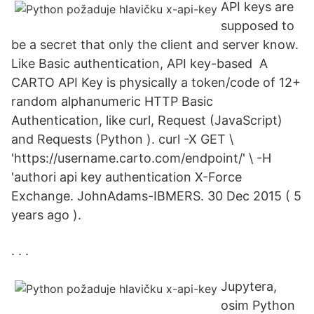
API keys are
supposed to
be a secret that only the client and server know.
Like Basic authentication, API key-based A
CARTO API Key is physically a token/code of 12+
random alphanumeric HTTP Basic
Authentication, like curl, Request (JavaScript)
and Requests (Python ). curl -X GET \
'https://username.carto.com/endpoint/' \ -H
'authori api key authentication X-Force
Exchange. JohnAdams-IBMERS. 30 Dec 2015 ( 5
years ago ).
. . .
Jupytera,
osim Python