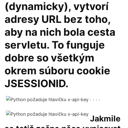
(dynamicky), vytvorí
adresy URL bez toho,
aby na nich bola cesta
servletu. To funguje
dobre so všetkým
okrem súboru cookie
JSESSIONID.
. . . .
Jakmile