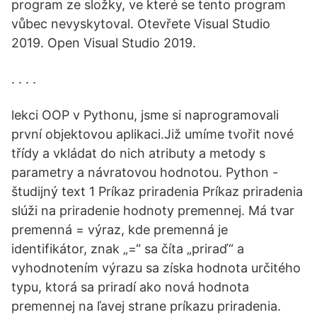
program ze složky, ve které se tento program
vůbec nevyskytoval. Otevřete Visual Studio
2019. Open Visual Studio 2019.
. . . .
lekci OOP v Pythonu, jsme si naprogramovali
první objektovou aplikaci.Již umíme tvořit nové
třídy a vkládat do nich atributy a metody s
parametry a návratovou hodnotou. Python -
študijný text 1 Príkaz priradenia Príkaz priradenia
slúži na priradenie hodnoty premennej. Má tvar
premenná = výraz, kde premenná je
identifikátor, znak „=“ sa číta „priraď“ a
vyhodnotením výrazu sa získa hodnota určitého
typu, ktorá sa priradí ako nová hodnota
premennej na ľavej strane príkazu priradenia.