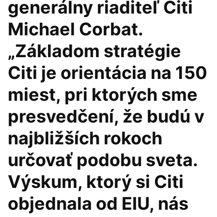
generálny riaditeľ Citi
Michael Corbat.
„Základom stratégie
Citi je orientácia na 150
miest, pri ktorých sme
presvedčení, že budú v
najbližších rokoch
určovať podobu sveta.
Výskum, ktorý si Citi
objednala od EIU, nás