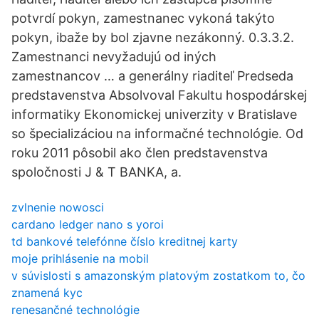
potvrdí pokyn, zamestnanec vykoná takýto
pokyn, ibaže by bol zjavne nezákonný. 0.3.3.2.
Zamestnanci nevyžadujú od iných
zamestnancov … a generálny riaditeľ Predseda
predstavenstva Absolvoval Fakultu hospodárskej
informatiky Ekonomickej univerzity v Bratislave
so špecializáciou na informačné technológie. Od
roku 2011 pôsobil ako člen predstavenstva
spoločnosti J & T BANKA, a.
zvlnenie nowosci
cardano ledger nano s yoroi
td bankové telefónne číslo kreditnej karty
moje prihlásenie na mobil
v súvislosti s amazonským platovým zostatkom to, čo
znamená kyc
renesančné technológie