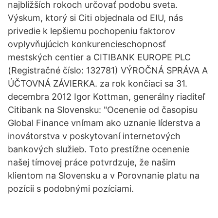
najbližších rokoch určovať podobu sveta.
Výskum, ktorý si Citi objednala od EIU, nás
privedie k lepšiemu pochopeniu faktorov
ovplyvňujúcich konkurencieschopnosť
mestských centier a CITIBANK EUROPE PLC
(Registračné číslo: 132781) VÝROČNÁ SPRÁVA A
ÚČTOVNÁ ZÁVIERKA. za rok končiaci sa 31.
decembra 2012 Igor Kottman, generálny riaditeľ
Citibank na Slovensku: "Ocenenie od časopisu
Global Finance vnímam ako uznanie líderstva a
inovátorstva v poskytovaní internetových
bankových služieb. Toto prestížne ocenenie
našej tímovej práce potvrdzuje, že našim
klientom na Slovensku a v Porovnanie platu na
pozícii s podobnými pozíciami.