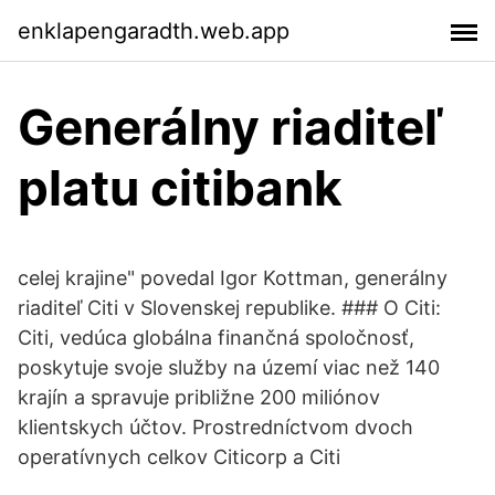
enklapengaradth.web.app
Generálny riaditeľ
platu citibank
celej krajine" povedal Igor Kottman, generálny
riaditeľ Citi v Slovenskej republike. ### O Citi:
Citi, vedúca globálna finančná spoločnosť,
poskytuje svoje služby na území viac než 140
krajín a spravuje približne 200 miliónov
klientskych účtov. Prostredníctvom dvoch
operatívnych celkov Citicorp a Citi