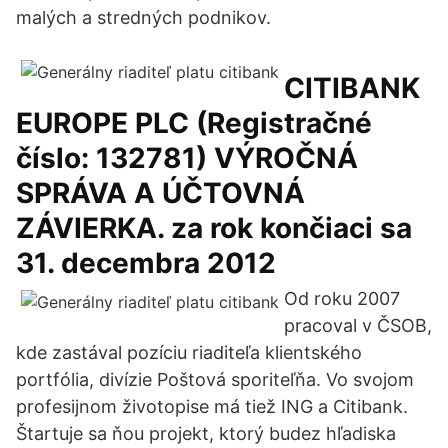
malých a stredných podnikov.
CITIBANK
EUROPE PLC (Registračné
číslo: 132781) VÝROČNÁ
SPRÁVA A ÚČTOVNÁ
ZÁVIERKA. za rok končiaci sa
31. decembra 2012
Od roku 2007
pracoval v ČSOB,
kde zastával pozíciu riaditeľa klientského
portfólia, divízie Poštová sporiteľňa. Vo svojom
profesijnom životopise má tiež ING a Citibank.
Štartuje sa ňou projekt, ktorý budez hľadiska