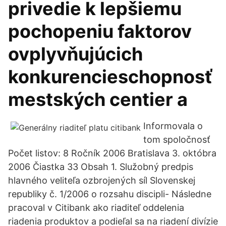
privedie k lepšiemu
pochopeniu faktorov
ovplyvňujúcich
konkurencieschopnosť
mestských centier a
Informovala o
tom spoločnosť
Počet listov: 8 Ročník 2006 Bratislava 3. októbra
2006 Čiastka 33 Obsah 1. Služobný predpis
hlavného veliteľa ozbrojených síl Slovenskej
republiky č. 1/2006 o rozsahu discipli- Následne
pracoval v Citibank ako riaditeľ oddelenia
riadenia produktov a podieľal sa na riadení divízie