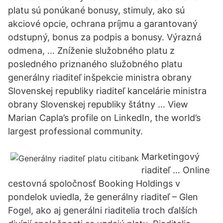
platu sú ponúkané bonusy, stimuly, ako sú
akciové opcie, ochrana príjmu a garantovaný
odstupný, bonus za podpis a bonusy. Výrazná
odmena, … Zníženie služobného platu z
posledného priznaného služobného platu
generálny riaditeľ inšpekcie ministra obrany
Slovenskej republiky riaditeľ kancelárie ministra
obrany Slovenskej republiky štátny … View
Marian Capla’s profile on LinkedIn, the world’s
largest professional community.
Marketingový
riaditeľ … Online
cestovná spoločnosť Booking Holdings v
pondelok uviedla, že generálny riaditeľ – Glen
Fogel, ako aj generálni riaditelia troch ďalších