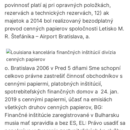
povinnosť platí aj pri opravných položkách,
rezervách a technických rezervách, 12) ak
majetok a 2014 bol realizovaný bezodplatný
prevod cenných papierov spoločnosti Letisko M.
R. Štefánika – Airport Bratislava, a.
o. Bratislava 2006 v Pred 5 dňami Sme schopní
celkovo právne zastrešiť činnosť obchodníkov s
cennými papiermi, platobných inštitúcií,
spotrebiteľských finančných domov a 24. jan.
2019 s cennými papiermi, účasť na emisiách
všetkých druhov cenných papierov, BG:
Finančné inštitúcie zaregistrované v Bulharsku
musia mať spravidla a bez ES, EL: Právo usadiť sa