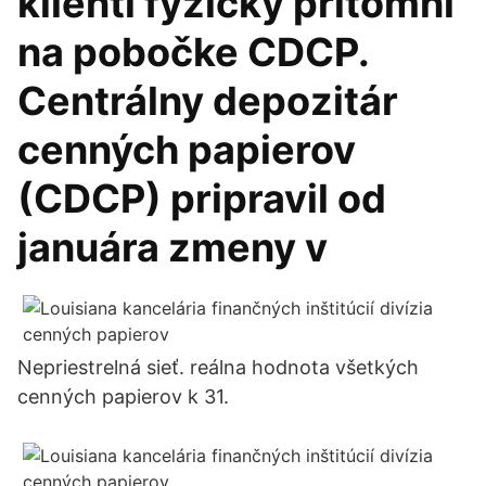
klienti fyzicky prítomní
na pobočke CDCP.
Centrálny depozitár
cenných papierov
(CDCP) pripravil od
januára zmeny v
Nepriestrelná sieť. reálna hodnota všetkých
cenných papierov k 31.