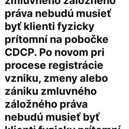
zmluvného záložného
práva nebudú musieť
byť klienti fyzicky
prítomní na pobočke
CDCP. Po novom pri
procese registrácie
vzniku, zmeny alebo
zániku zmluvného
záložného práva
nebudú musieť byť