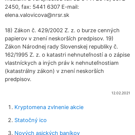
2450, fax: 5441 6307 E-mail:
elena.valovicova@nrsr.sk
18) Zákon č. 429/2002 Z. z. o burze cenných
papierov v znení neskorších predpisov. 19)
Zákon Národnej rady Slovenskej republiky č.
162/1995 Z. z. o katastri nehnuteľností a o zápise
vlastníckych a iných práv k nehnuteľnostiam
(katastrálny zákon) v znení neskorších
predpisov.
12.02.2021
Kryptomena zvlnenie akcie
Statočný ico
Nových asických baníkov