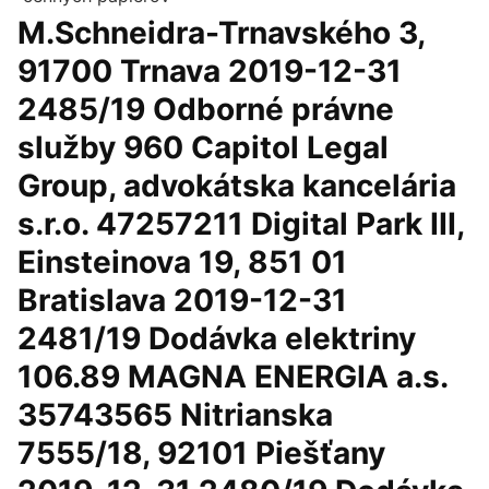
M.Schneidra-Trnavského 3,
91700 Trnava 2019-12-31
2485/19 Odborné právne
služby 960 Capitol Legal
Group, advokátska kancelária
s.r.o. 47257211 Digital Park III,
Einsteinova 19, 851 01
Bratislava 2019-12-31
2481/19 Dodávka elektriny
106.89 MAGNA ENERGIA a.s.
35743565 Nitrianska
7555/18, 92101 Piešťany