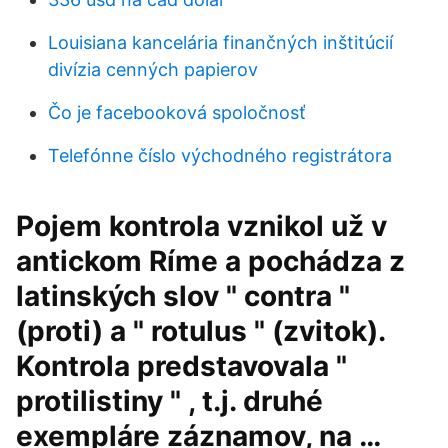
Louisiana kancelária finančných inštitúcií
divízia cenných papierov
Čo je facebooková spoločnosť
Telefónne číslo východného registrátora
Pojem kontrola vznikol už v
antickom Ríme a pochádza z
latinských slov " contra "
(proti) a " rotulus " (zvitok).
Kontrola predstavovala "
protilistiny " , t.j. druhé
exempláre záznamov, na …